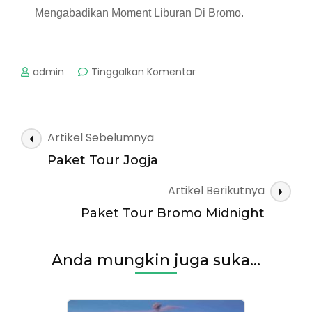
Mengabadikan Moment Liburan Di Bromo.
pada
admin
Tinggalkan Komentar
Paket
Tour
Bromo
2Day1Night
Navigasi
Artikel Sebelumnya
Artikel
Paket Tour Jogja
Artikel Berikutnya
Paket Tour Bromo Midnight
Anda mungkin juga suka...