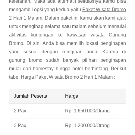
kelelahan. Maka ada alternatif setidaknya kamu bisa
mengambil opsi yang kedua yaitu
Paket Wisata Bromo
2 Hari 1 Malam.
Dalam paket ini kamu akan kami ajak
untuk menginap selama satu malam sebelum memulai
aktivitas kunjungan ke kawasan wisata Gunung
Bromo. Di sini Anda bisa memilih lokasi penginapan
yang sesuai dengan keinginan anda.
Karena di
gunung bromo sudah banyak pilihan penginapan
mulai dari homestay hingga hotel berbintang.
Berikut
tabel Harga Paket Wisata Bromo 2 Hari 1 Malam :
Jumlah Peserta
Harga
2 Pax
Rp. 1.650.000/Orang
3 Pax
Rp. 1.200.000/Orang