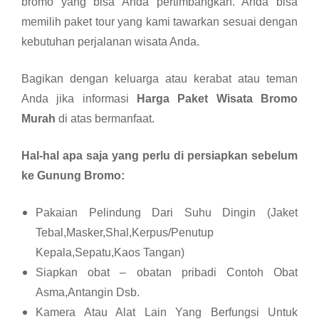
bromo yang bisa Anda pertimbangkan. Anda bisa
memilih paket tour yang kami tawarkan sesuai dengan
kebutuhan perjalanan wisata Anda.
Bagikan dengan keluarga atau kerabat atau teman
Anda jika informasi
Harga Paket Wisata Bromo
Murah
di atas bermanfaat.
Hal-hal apa saja yang perlu di persiapkan sebelum
ke Gunung Bromo:
Pakaian Pelindung Dari Suhu Dingin (Jaket
Tebal,Masker,Shal,Kerpus/Penutup
Kepala,Sepatu,Kaos Tangan)
Siapkan obat – obatan pribadi Contoh Obat
Asma,Antangin Dsb.
Kamera Atau Alat Lain Yang Berfungsi Untuk