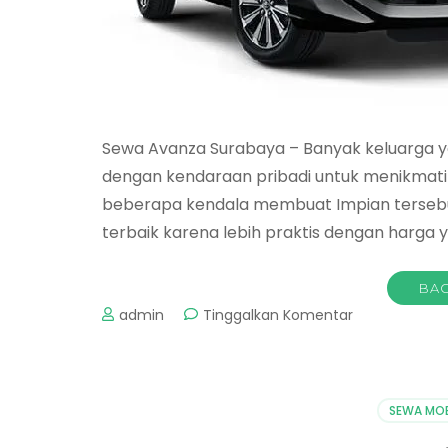
Sewa Avanza Surabaya – Banyak keluarga 
dengan kendaraan pribadi untuk menikmati
beberapa kendala membuat Impian tersebut
terbaik karena lebih praktis dengan harga 
BAC
pada
admin
Tinggalkan Komentar
Sewa
Avanza
Surabaya
SEWA MOB