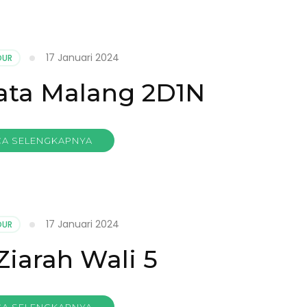
17 Januari 2024
OUR
ata Malang 2D1N
A SELENGKAPNYA
17 Januari 2024
OUR
Ziarah Wali 5
A SELENGKAPNYA