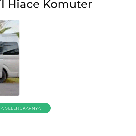
l Hiace Komuter
A SELENGKAPNYA