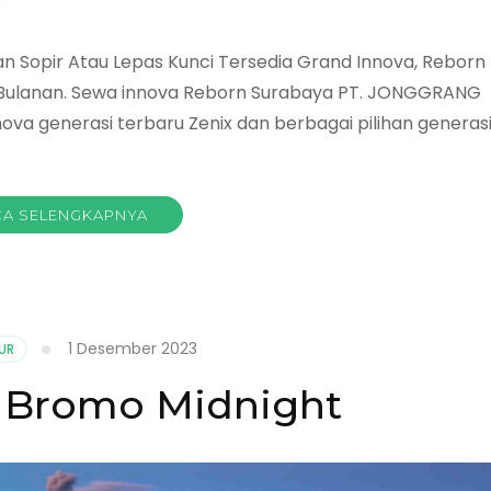
 Sopir Atau Lepas Kunci Tersedia Grand Innova, Reborn
ak Bulanan. Sewa innova Reborn Surabaya PT. JONGGRANG
ova generasi terbaru Zenix dan berbagai pilihan generas
A SELENGKAPNYA
1 Desember 2023
UR
r Bromo Midnight