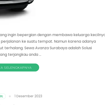
yang ingin bepergian dengan membawa keluarga kecilny
 perjalanan ke suatu tempat. Namun karena adanya
 terhalang. Sewa Avanza Surabaya adalah Solusi
yang terjangkau anda …
A SELENGKAPNYA
1 Desember 2023
IL