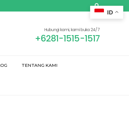
ID
Hubungi kami, kami buka 24/7
+6281-1515-1517
LOG
TENTANG KAMI