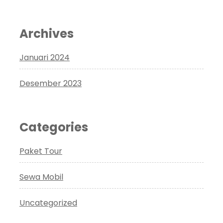
Archives
Januari 2024
Desember 2023
Categories
Paket Tour
Sewa Mobil
Uncategorized