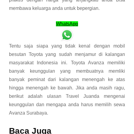
membawa keluarga anda untuk bepergian.
WhatsApp
Tentu saja siapa yang tidak kenal dengan mobil
besutan Toyota yang sudah menjamur di kalangan
masyarakat Indonesia ini. Toyota Avanza memiliki
banyak keunggulan yang membuatnya memliki
banyak peminat dari kalangan menengah ke atas
hingga menengah ke bawah. Jika anda masih ragu,
berikut adalah ulasan Travel Juanda mengenai
keunggulan dan mengapa anda harus memilih sewa
Avanza Surabaya.
Baca Juga