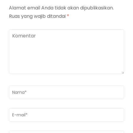
Alamat email Anda tidak akan dipublikasikan.
Ruas yang wajib ditandai
*
Komentar
Nama
*
E-
mail
*