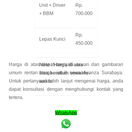
Unit + Driver
Rp.
+ BBM
700.000
Rp.
Lepas Kunci
450.000
Harga di atas dapat menjadi acuan dan gambaran
Note : Harga di atas
umum rentan harga untuk sewa Avanza Surabaya.
bisa berubah sewaktu-
Untuk pertanyaan lebih lanjut mengenai harga, anda
waktu
dapat konsultasi dengan menghubungi kontak yang
tertera.
WhatsApp