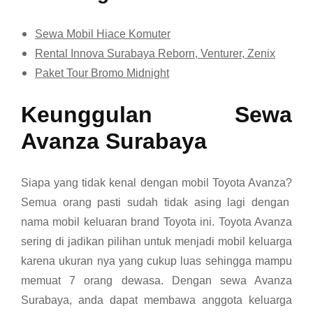
Sewa Mobil Hiace Komuter
Rental Innova Surabaya Reborn, Venturer, Zenix
Paket Tour Bromo Midnight
Keunggulan Sewa
Avanza Surabaya
Siapa yang tidak kenal dengan mobil Toyota Avanza?
Semua orang pasti sudah tidak asing lagi dengan
nama mobil keluaran brand Toyota ini. Toyota Avanza
sering di jadikan pilihan untuk menjadi mobil keluarga
karena ukuran nya yang cukup luas sehingga mampu
memuat 7 orang dewasa. Dengan sewa Avanza
Surabaya, anda dapat membawa anggota keluarga