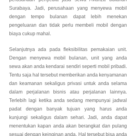
Surabaya. Jadi, perusahaan yang menyewa mobil
dengan tempo bulanan dapat lebih menekan
pengeluaran dan tidak perlu membeli mobil dengan
biaya cukup mahal.
Selanjutnya ada pada fleksibilitas pemakaian unit.
Dengan menyewa mobil bulanan, unit yang anda
sewa akan anda kendarai sendiri seperti mobil pribadi.
Tentu saja hal tersebut memberikan anda kenyamanan
dan keamanan sekaligus privasi untuk anda selama
dalam perjalanan bisnis atau perjalanan lainnya.
Terlebih lagi ketika anda sedang mempunyai jadwal
padat dengan banyak tujuan yang harus anda
kunjungi sekaligus dalam sehari. Jadi, anda dapat
menentukan kapan anda akan berangkat dan pulang
sesuai dengan keinginan anda. Hal tersebut bisa anda