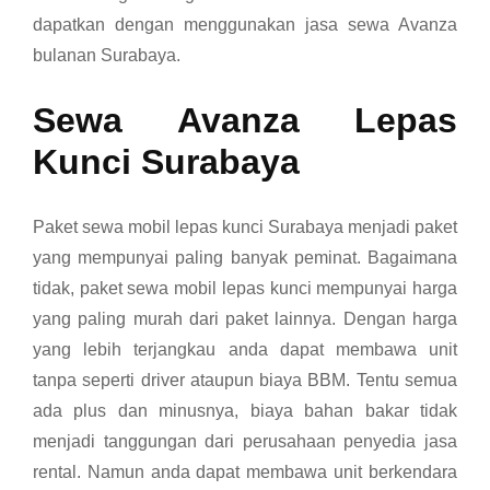
dapatkan dengan menggunakan jasa sewa Avanza
bulanan Surabaya.
Sewa Avanza Lepas
Kunci Surabaya
Paket sewa mobil lepas kunci Surabaya menjadi paket
yang mempunyai paling banyak peminat. Bagaimana
tidak, paket sewa mobil lepas kunci mempunyai harga
yang paling murah dari paket lainnya. Dengan harga
yang lebih terjangkau anda dapat membawa unit
tanpa seperti driver ataupun biaya BBM. Tentu semua
ada plus dan minusnya, biaya bahan bakar tidak
menjadi tanggungan dari perusahaan penyedia jasa
rental. Namun anda dapat membawa unit berkendara