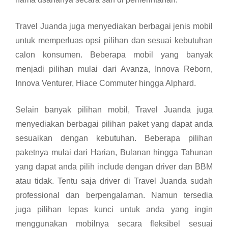
Travel Juanda juga menyediakan berbagai jenis mobil
untuk memperluas opsi pilihan dan sesuai kebutuhan
calon konsumen. Beberapa mobil yang banyak
menjadi pilihan mulai dari Avanza, Innova Reborn,
Innova Venturer, Hiace Commuter hingga Alphard.
Selain banyak pilihan mobil, Travel Juanda juga
menyediakan berbagai pilihan paket yang dapat anda
sesuaikan dengan kebutuhan. Beberapa pilihan
paketnya mulai dari Harian, Bulanan hingga Tahunan
yang dapat anda pilih include dengan driver dan BBM
atau tidak. Tentu saja driver di Travel Juanda sudah
professional dan berpengalaman. Namun tersedia
juga pilihan lepas kunci untuk anda yang ingin
menggunakan mobilnya secara fleksibel sesuai