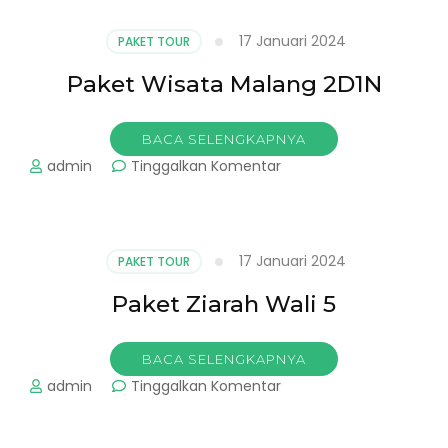
17 Januari 2024
PAKET TOUR
Paket Wisata Malang 2D1N
BACA SELENGKAPNYA
pada
admin
Tinggalkan Komentar
Paket
Wisata
Malang
2D1N
17 Januari 2024
PAKET TOUR
Paket Ziarah Wali 5
BACA SELENGKAPNYA
pada
admin
Tinggalkan Komentar
Paket
Ziarah
Wali