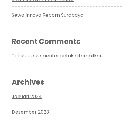
Sewa Innova Reborn Surabaya
Recent Comments
Tidak ada komentar untuk ditampilkan.
Archives
Januari 2024
Desember 2023