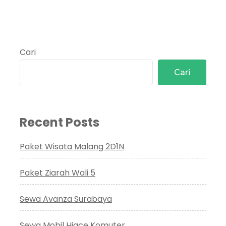
Cari
Cari
Recent Posts
Paket Wisata Malang 2D1N
Paket Ziarah Wali 5
Sewa Avanza Surabaya
Sewa Mobil Hiace Komuter