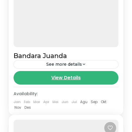
Bandara Juanda
See more details
View Details
Availability:
Jan
Feb
Mar
Apr
Mei
Jun
Jul
Agu
Sep
Okt
Nov
Des