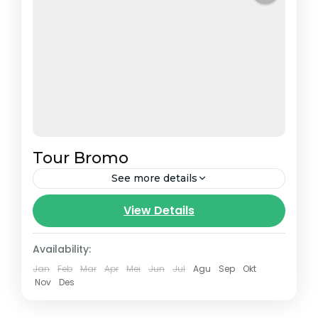
Tour Bromo
See more details
View Details
Availability:
Jan
Feb
Mar
Apr
Mei
Jun
Jul
Agu
Sep
Okt
Nov
Des