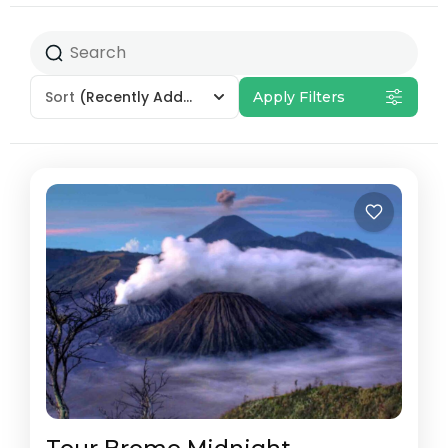
Sort
(Recently Added)
Apply Filters